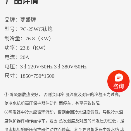
产品详情
品牌：菱盛牌
型号：PC-25WC钛炮
制冷量：76.8（KW）
功率：23.8（KW）
电流：20A
电压：3∮220V/50Hz 3∮380V/50Hz
尺寸：1850*750*1500
① 冷凝器散热良好， 否则会因冷-凝温度及对应的冷凝压力过高，
使冷水机组高压保护器件动作 而停车，甚至导致故障。
②蒸发器中冷水应循环流动，否则会因冷水温度偏低，导致冷水温
度保护器件动作而停车，或因 蒸发温度及对应的蒸发压力过低，是
冷水机组的低压保护器件动作而停车，甚至导致蒸发器中冷水结 冰